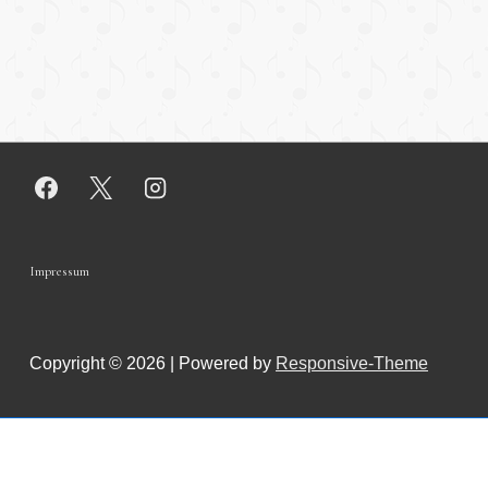
Footer-
Impressum
Menü
Copyright © 2026 | Powered by
Responsive-Theme